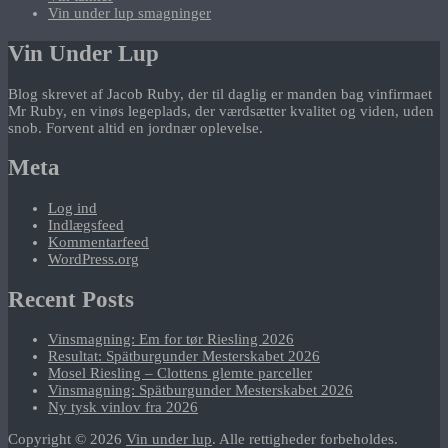
Vin under lup smagninger
Vin Under Lup
Blog skrevet af Jacob Ruby, der til daglig er manden bag vinfirmaet
Mr Ruby, en vinøs legeplads, der værdsætter kvalitet og viden, uden
snob. Forvent altid en jordnær oplevelse.
Meta
Log ind
Indlægsfeed
Kommentarfeed
WordPress.org
Recent Posts
Vinsmagning: Em for tør Riesling 2026
Resultat: Spätburgunder Mesterskabet 2026
Mosel Riesling – Clottens glemte parceller
Vinsmagning: Spätburgunder Mesterskabet 2026
Ny tysk vinlov fra 2026
Copyright © 2026
Vin under lup
. Alle rettigheder forbeholdes.