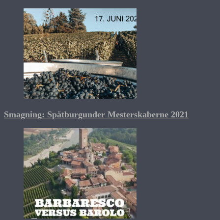
Smagning: Spätburgunder Mesterskaberne 2021