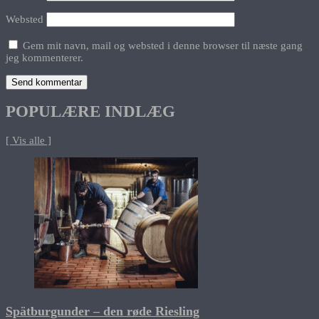
Websted
Gem mit navn, mail og websted i denne browser til næste gang
jeg kommenterer.
POPULÆRE INDLÆG
[ Vis alle ]
Spätburgunder – den røde Riesling