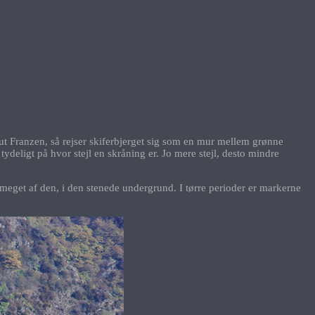
Franzen, så rejser skiferbjerget sig som en mur mellem grønne
ydeligt på hvor stejl en skråning er. Jo mere stejl, desto mindre
meget af den, i den stenede undergrund. I tørre perioder er markerne