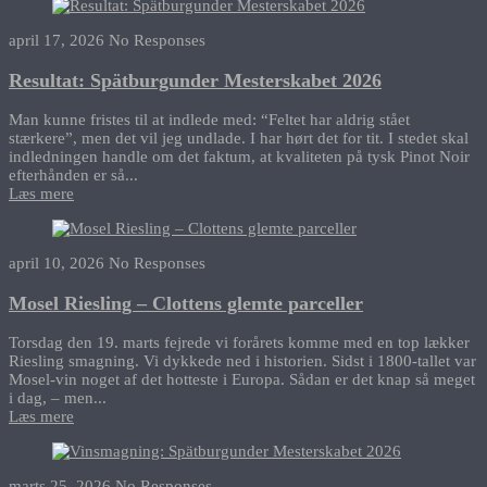
april 17, 2026
No Responses
Resultat: Spätburgunder Mesterskabet 2026
Man kunne fristes til at indlede med: “Feltet har aldrig stået
stærkere”, men det vil jeg undlade. I har hørt det for tit. I stedet skal
indledningen handle om det faktum, at kvaliteten på tysk Pinot Noir
efterhånden er så...
Læs mere
april 10, 2026
No Responses
Mosel Riesling – Clottens glemte parceller
Torsdag den 19. marts fejrede vi forårets komme med en top lækker
Riesling smagning. Vi dykkede ned i historien. Sidst i 1800-tallet var
Mosel-vin noget af det hotteste i Europa. Sådan er det knap så meget
i dag, – men...
Læs mere
marts 25, 2026
No Responses