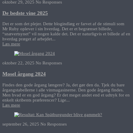
oktober 29, 2025
No Responses
De bedste vine 2025
Det er som det plejer. Dette blogindlæg er farvet af de stimuli som
Mr Ruby oplever i sin hverdag. Det er et begrænset billede,
“snævertsynet” vil nogen kalde det. Det er naturligvis et billede af en
hverdag præget af arbejdet...
Læs mere
oktober 22, 2025
No Responses
Mosel årgang 2024
Findes den gode årgang længere? Ja, det gør den da. Tjek du bare
årgangstabellerne i alle vinmagasinerne. Den gode årgang findes.
Men hvad er en god årgang? Er det meget andet end et udtryk for en
enkelt skribents præferencer? Lige...
Læs mere
september 26, 2025
No Responses