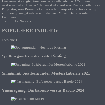
Den romerske digter Ausonius skrev allerede i år 375: ”Som
rækkerne i et amfiteater” da han skulle beskrive Piesport, eller Porto
Pingontio, som Romerne kaldte stedet. Piesport er et historisk og
vinmæssigt meget interessant sted ved Mosel. Den oprindel...
Læs mere
1
2
3
…
12
Næste »
POPULÆRE INDLÆG
[ Vis alle ]
Spätburgunder – den røde Riesling
Smagning: Spätburgunder Mesterskaberne 2021
Vinsmagning: Barbaresco versus Barolo 2024