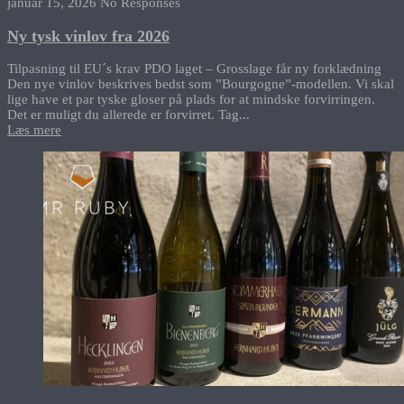
januar 15, 2026
No Responses
Ny tysk vinlov fra 2026
Tilpasning til EU´s krav PDO laget – Grosslage får ny forklædning
Den nye vinlov beskrives bedst som ”Bourgogne”-modellen. Vi skal
lige have et par tyske gloser på plads for at mindske forvirringen.
Det er muligt du allerede er forvirret. Tag...
Læs mere