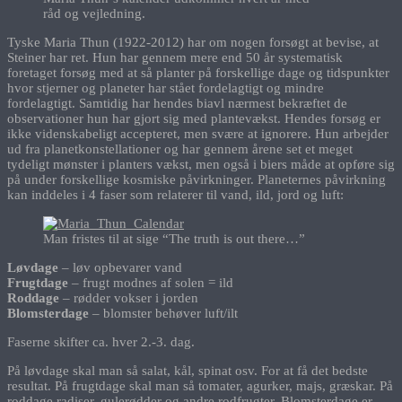
råd og vejledning.
Tyske Maria Thun (1922-2012) har om nogen forsøgt at bevise, at
Steiner har ret. Hun har gennem mere end 50 år systematisk
foretaget forsøg med at så planter på forskellige dage og tidspunkter
hvor stjerner og planeter har stået fordelagtigt og mindre
fordelagtigt. Samtidig har hendes biavl nærmest bekræftet de
observationer hun har gjort sig med plantevækst. Hendes forsøg er
ikke videnskabeligt accepteret, men svære at ignorere. Hun arbejder
ud fra planetkonstellationer og har gennem årene set et meget
tydeligt mønster i planters vækst, men også i biers måde at opføre sig
på under forskellige kosmiske påvirkninger. Planeternes påvirkning
kan inddeles i 4 faser som relaterer til vand, ild, jord og luft:
Man fristes til at sige “The truth is out there…”
Løvdage
– løv opbevarer vand
Frugtdage
– frugt modnes af solen = ild
Roddage
– rødder vokser i jorden
Blomsterdage
– blomster behøver luft/ilt
Faserne skifter ca. hver 2.-3. dag.
På løvdage skal man så salat, kål, spinat osv. For at få det bedste
resultat. På frugtdage skal man så tomater, agurker, majs, græskar. På
roddage radiser, gulerødder og andre rodfrugter. Blomsterdage er