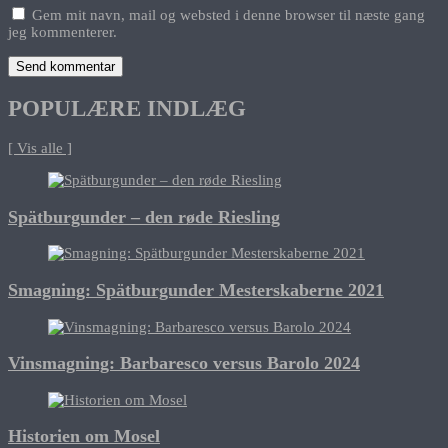
Gem mit navn, mail og websted i denne browser til næste gang
jeg kommenterer.
POPULÆRE INDLÆG
[ Vis alle ]
Spätburgunder – den røde Riesling
Smagning: Spätburgunder Mesterskaberne 2021
Vinsmagning: Barbaresco versus Barolo 2024
Historien om Mosel