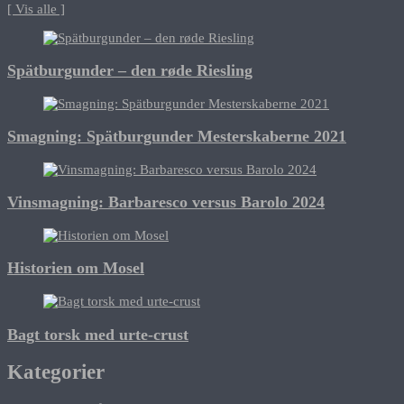
[ Vis alle ]
Spätburgunder – den røde Riesling
Smagning: Spätburgunder Mesterskaberne 2021
Vinsmagning: Barbaresco versus Barolo 2024
Historien om Mosel
Bagt torsk med urte-crust
Kategorier