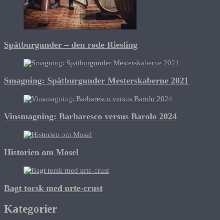
Spätburgunder – den røde Riesling
Smagning: Spätburgunder Mesterskaberne 2021
Vinsmagning: Barbaresco versus Barolo 2024
Historien om Mosel
Bagt torsk med urte-crust
Kategorier