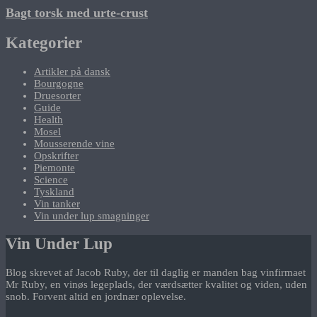
Bagt torsk med urte-crust
Kategorier
Artikler på dansk
Bourgogne
Druesorter
Guide
Health
Mosel
Mousserende vine
Opskrifter
Piemonte
Science
Tyskland
Vin tanker
Vin under lup smagninger
Vin Under Lup
Blog skrevet af Jacob Ruby, der til daglig er manden bag vinfirmaet
Mr Ruby, en vinøs legeplads, der værdsætter kvalitet og viden, uden
snob. Forvent altid en jordnær oplevelse.