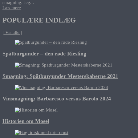
smagning. Jeg...
Læs mere
POPULÆRE INDLÆG
[ Vis alle ]
Spätburgunder – den røde Riesling
Smagning: Spätburgunder Mesterskaberne 2021
Vinsmagning: Barbaresco versus Barolo 2024
Historien om Mosel