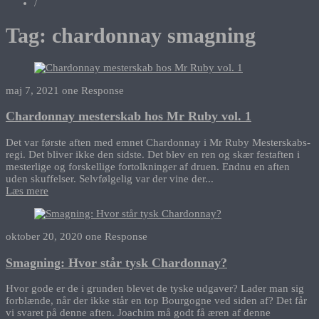
/
Tag:
chardonnay smagning
maj 7, 2021
one Response
Chardonnay mesterskab hos Mr Ruby vol. 1
Det var første aften med emnet Chardonnay i Mr Ruby Mesterskabs-
regi. Det bliver ikke den sidste. Det blev en ren og skær festaften i
mesterlige og forskellige fortolkninger af druen. Endnu en aften
uden skuffelser. Selvfølgelig var der vine der...
Læs mere
oktober 20, 2020
one Response
Smagning: Hvor står tysk Chardonnay?
Hvor gode er de i grunden blevet de tyske udgaver? Lader man sig
forblænde, når der ikke står en top Bourgogne ved siden af? Det får
vi svaret på denne aften. Joachim må godt få æren af denne