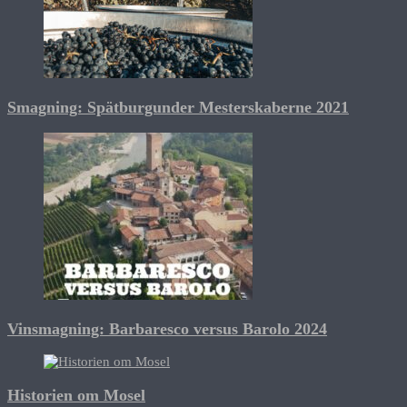
Smagning: Spätburgunder Mesterskaberne 2021
Vinsmagning: Barbaresco versus Barolo 2024
Historien om Mosel