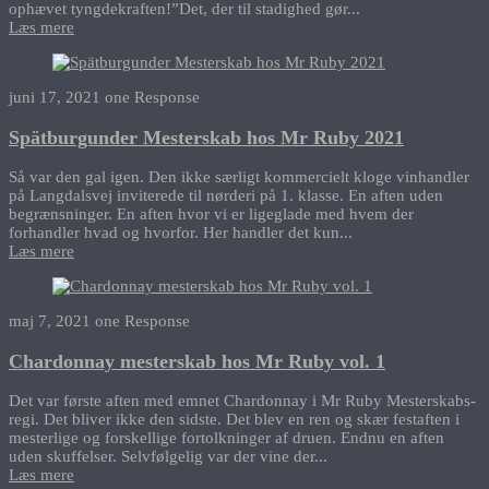
ophævet tyngdekraften!”Det, der til stadighed gør...
Læs mere
juni 17, 2021
one Response
Spätburgunder Mesterskab hos Mr Ruby 2021
Så var den gal igen. Den ikke særligt kommercielt kloge vinhandler
på Langdalsvej inviterede til nørderi på 1. klasse. En aften uden
begrænsninger. En aften hvor vi er ligeglade med hvem der
forhandler hvad og hvorfor. Her handler det kun...
Læs mere
maj 7, 2021
one Response
Chardonnay mesterskab hos Mr Ruby vol. 1
Det var første aften med emnet Chardonnay i Mr Ruby Mesterskabs-
regi. Det bliver ikke den sidste. Det blev en ren og skær festaften i
mesterlige og forskellige fortolkninger af druen. Endnu en aften
uden skuffelser. Selvfølgelig var der vine der...
Læs mere