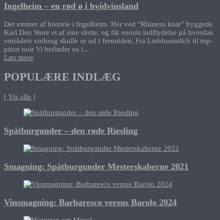
Ingelheim – en rød ø i hvidvinsland
Det emmer af historie i Ingelheim. Her ved “Rhinens knæ” byggede
Karl Den Store et af sine slotte, og fik enorm indflydelse på hvordan
områdets vinbrug skulle se ud i fremtiden. Fra Liebfraumilch til top-
pinot noir Vi befinder os i...
Læs mere
POPULÆRE INDLÆG
[ Vis alle ]
Spätburgunder – den røde Riesling
Smagning: Spätburgunder Mesterskaberne 2021
Vinsmagning: Barbaresco versus Barolo 2024