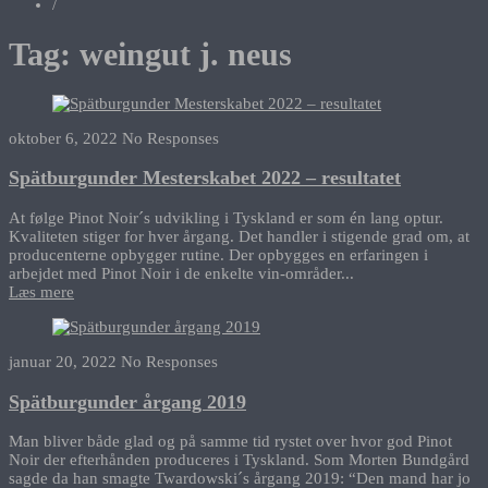
/
Tag:
weingut j. neus
oktober 6, 2022
No Responses
Spätburgunder Mesterskabet 2022 – resultatet
At følge Pinot Noir´s udvikling i Tyskland er som én lang optur.
Kvaliteten stiger for hver årgang. Det handler i stigende grad om, at
producenterne opbygger rutine. Der opbygges en erfaringen i
arbejdet med Pinot Noir i de enkelte vin-områder...
Læs mere
januar 20, 2022
No Responses
Spätburgunder årgang 2019
Man bliver både glad og på samme tid rystet over hvor god Pinot
Noir der efterhånden produceres i Tyskland. Som Morten Bundgård
sagde da han smagte Twardowski´s årgang 2019: “Den mand har jo