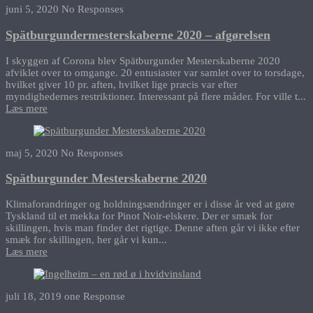
juni 5, 2020
No Responses
Spätburgundermesterskaberne 2020 – afgørelsen
I skyggen af Corona blev Spätburgunder Mesterskaberne 2020
afviklet over to omgange. 20 entusiaster var samlet over to torsdage,
hvilket giver 10 pr. aften, hvilket lige præcis var efter
myndighedernes restriktioner. Interessant på flere måder. For ville t...
Læs mere
maj 5, 2020
No Responses
Spätburgunder Mesterskaberne 2020
Klimaforandringer og holdningsændringer er i disse år ved at gøre
Tyskland til et mekka for Pinot Noir-elskere. Der er smæk for
skillingen, hvis man finder det rigtige. Denne aften går vi ikke efter
smæk for skillingen, her går vi kun...
Læs mere
juli 18, 2019
one Response