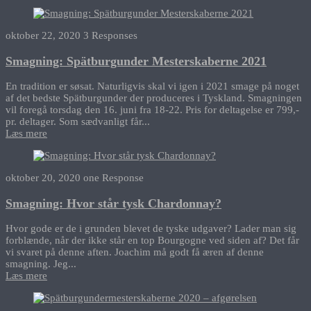
oktober 22, 2020
3 Responses
Smagning: Spätburgunder Mesterskaberne 2021
En tradition er søsat. Naturligvis skal vi igen i 2021 smage på noget
af det bedste Spätburgunder der produceres i Tyskland. Smagningen
vil foregå torsdag den 16. juni fra 18-22. Pris for deltagelse er 799,-
pr. deltager. Som sædvanligt får...
Læs mere
oktober 20, 2020
one Response
Smagning: Hvor står tysk Chardonnay?
Hvor gode er de i grunden blevet de tyske udgaver? Lader man sig
forblænde, når der ikke står en top Bourgogne ved siden af? Det får
vi svaret på denne aften. Joachim må godt få æren af denne
smagning. Jeg...
Læs mere