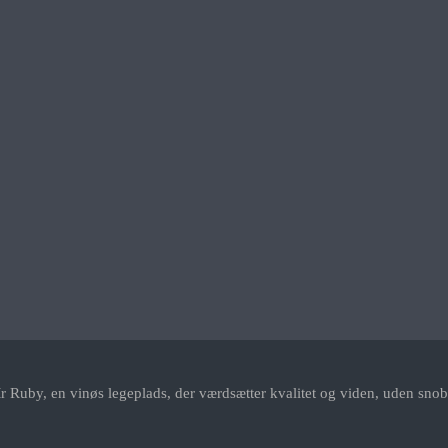
r Ruby, en vinøs legeplads, der værdsætter kvalitet og viden, uden snob.