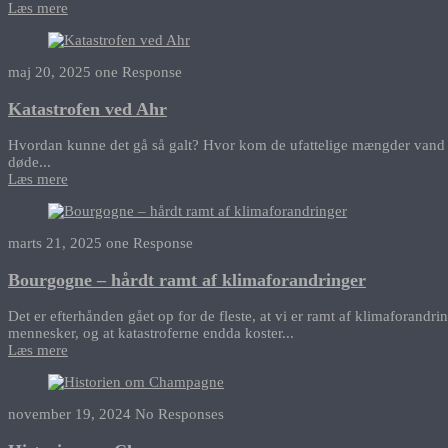
Læs mere
maj 20, 2025
one Response
Katastrofen ved Ahr
Hvordan kunne det gå så galt? Hvor kom de ufattelige mængder vand fra
døde...
Læs mere
marts 21, 2025
one Response
Bourgogne – hårdt ramt af klimaforandringer
Det er efterhånden gået op for de fleste, at vi er ramt af klimaforand
mennesker, og at katastroferne endda koster...
Læs mere
november 19, 2024
No Responses