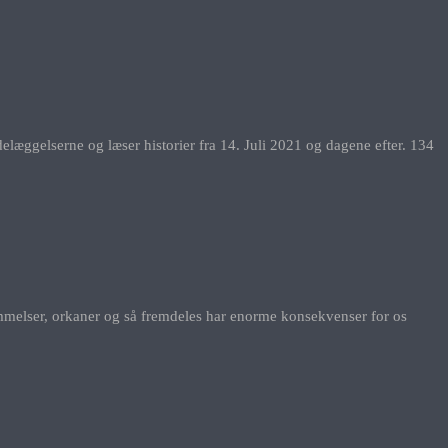
læggelserne og læser historier fra 14. Juli 2021 og dagene efter. 134
svømmelser, orkaner og så fremdeles har enorme konsekvenser for os