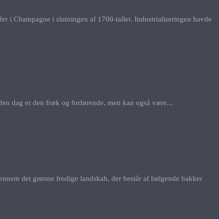
der i Champagne i slutningen af 1700-tallet. Industrialiseringen havde
den dag er den fræk og forførende, men kan også være...
gennem det grønne frodige landskab, der består af bølgende bakker