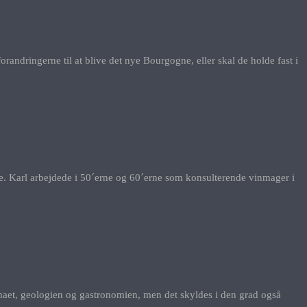
andringerne til at blive det nye Bourgogne, eller skal de holde fast i
. Karl arbejdede i 50´erne og 60´erne som konsulterende vinmager i
imaet, geologien og gastronomien, men det skyldes i den grad også