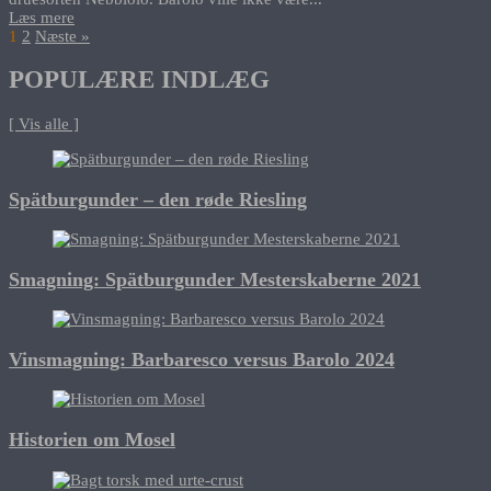
Læs mere
1
2
Næste »
POPULÆRE INDLÆG
[ Vis alle ]
Spätburgunder – den røde Riesling
Smagning: Spätburgunder Mesterskaberne 2021
Vinsmagning: Barbaresco versus Barolo 2024
Historien om Mosel