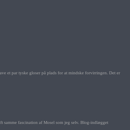
e et par tyske gloser på plads for at mindske forvirringen. Det er
aft samme fascination af Mosel som jeg selv. Blog-indlægget