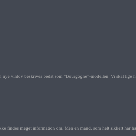
 nye vinlov beskrives bedst som ”Bourgogne”-modellen. Vi skal lige hav
r ikke findes meget information om. Men en mand, som helt sikkert har h