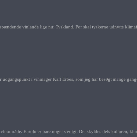
spændende vinlande lige nu: Tyskland. For skal tyskerne udnytte klimafor
r udgangspunkt i vinmager Karl Erbes, som jeg har besøgt mange gange
vinområde. Barolo er bare noget særligt. Det skyldes dels kulturen, kl