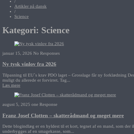
/
Artikler på dansk
/
Science
Kategori:
Science
januar 15, 2026
No Responses
Ny tysk vinlov fra 2026
Tilpasning til EU´s krav PDO laget – Grosslage får ny forklædning Den
muligt du allerede er forvirret. Tag...
Læs mere
august 5, 2025
one Response
Franz Josef Clotten – skatterådmand og meget mere
Dette blogindlæg er en hyldest til et kort, tegnet af en mand, som de
underbygges af en smagekasse, som...