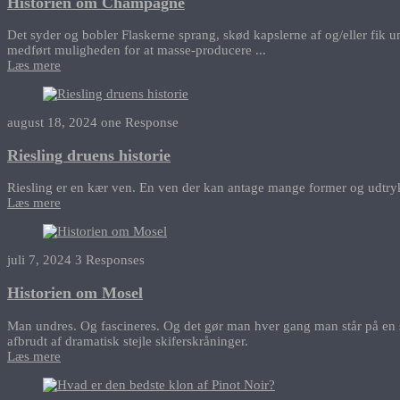
Historien om Champagne
Det syder og bobler Flaskerne sprang, skød kapslerne af og/eller fik u
medført muligheden for at masse-producere ...
Læs mere
august 18, 2024
one Response
Riesling druens historie
Riesling er en kær ven. En ven der kan antage mange former og udtryk
Læs mere
juli 7, 2024
3 Responses
Historien om Mosel
Man undres. Og fascineres. Og det gør man hver gang man står på en s
afbrudt af dramatisk stejle skiferskråninger.
Læs mere