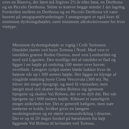
over en Riserva, der først må frigives 2½ år efter høst, en Derthona
og en Piccolo Derthona. Sidste to kræver begge mindst 1 års lagring.
Forskellen mellem en Derthona og en Piccolo Derthona vil være
baseret på smagspanelvurderinger. I ansøgningen er også krav til ​​
minimum dyrkningshøjder, samt minimum alkoholniveauer for hver
vintype.
Minimum dyrkningshøjde er vigtig i Colli Tortonesi.
Området starter ved byen Tortona i Nord. Mod vest er
områdets grænse floden Ossona, mod vest Lombardiet og
mod syd Ligurien. Den nordlige del af området er flad og
ligger i en højde på omkring 100 meter over havets
overflade. Længere sydpå starter bløde bakker hvor de
højeste når op i 300 meters højde. Her ligger en klynge af
vingårde omkring byen Costa Vescovata (300 m). Nu
bliver det meget bjergrigt, og med få vinmarker, men
længst mod syd skærer floden Bobera sig igennem
bjergene og skaber Val Bobera, der er en dyb dal. Her når
bjergene op i 600 meters højde. Klimaet er naturligvis
meget anderledes her. Det er generelt køligere, men især
nætterne er kolde, hvilket giver en længere
modningssæson og en større aromaudvikling i druerne.
Der er op til 20 dages forskel på høstdatoen fra højt
liggende Val Bobera til lavlandet ved Tortona.