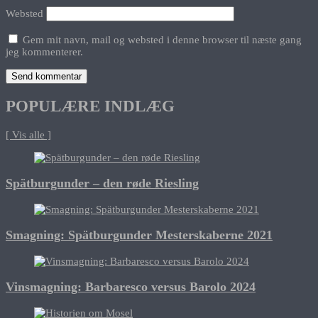
Websted
Gem mit navn, mail og websted i denne browser til næste gang
jeg kommenterer.
POPULÆRE INDLÆG
[ Vis alle ]
Spätburgunder – den røde Riesling
Smagning: Spätburgunder Mesterskaberne 2021
Vinsmagning: Barbaresco versus Barolo 2024