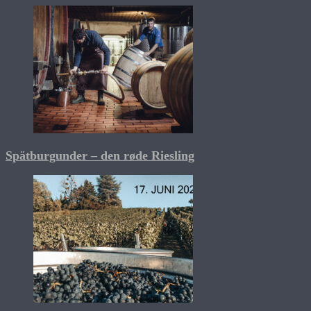
Spätburgunder – den røde Riesling