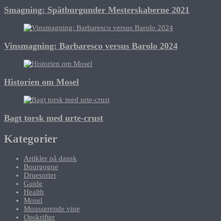
Smagning: Spätburgunder Mesterskaberne 2021
Vinsmagning: Barbaresco versus Barolo 2024
Historien om Mosel
Bagt torsk med urte-crust
Kategorier
Artikler på dansk
Bourgogne
Druesorter
Guide
Health
Mosel
Mousserende vine
Opskrifter