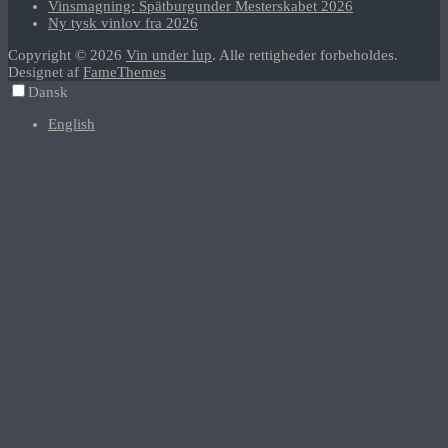
Vinsmagning: Spätburgunder Mesterskabet 2026
Ny tysk vinlov fra 2026
Copyright © 2026
Vin under lup
. Alle rettigheder forbeholdes.
Designet af
FameThemes
Dansk
English