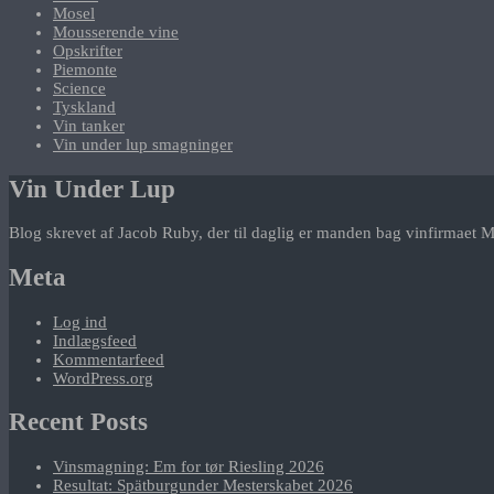
Mosel
Mousserende vine
Opskrifter
Piemonte
Science
Tyskland
Vin tanker
Vin under lup smagninger
Vin Under Lup
Blog skrevet af Jacob Ruby, der til daglig er manden bag vinfirmaet M
Meta
Log ind
Indlægsfeed
Kommentarfeed
WordPress.org
Recent Posts
Vinsmagning: Em for tør Riesling 2026
Resultat: Spätburgunder Mesterskabet 2026