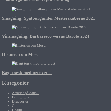
Spätburgunder – den røde Riesling
Smagning: Spätburgunder Mesterskaberne 2021
Vinsmagning: Barbaresco versus Barolo 2024
Historien om Mosel
Bagt torsk med urte-crust
Kategorier
Artikler på dansk
Bourgogne
Druesorter
Guide
Health