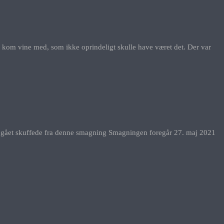
r kom vine med, som ikke oprindeligt skulle have været det. Der var
nde gået skuffede fra denne smagning Smagningen foregår 27. maj 2021