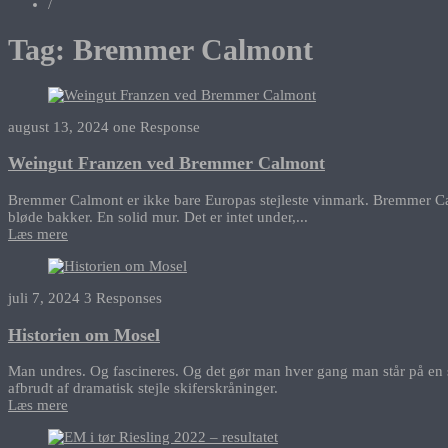
/
Tag:
Bremmer Calmont
august 13, 2024
one Response
Weingut Franzen ved Bremmer Calmont
Bremmer Calmont er ikke bare Europas stejleste vinmark. Bremmer Ca
bløde bakker. En solid mur. Det er intet under,...
Læs mere
juli 7, 2024
3 Responses
Historien om Mosel
Man undres. Og fascineres. Og det gør man hver gang man står på en s
afbrudt af dramatisk stejle skiferskråninger.
Læs mere