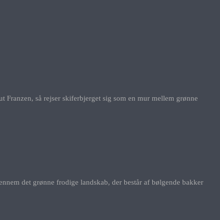
Franzen, så rejser skiferbjerget sig som en mur mellem grønne
gennem det grønne frodige landskab, der består af bølgende bakker