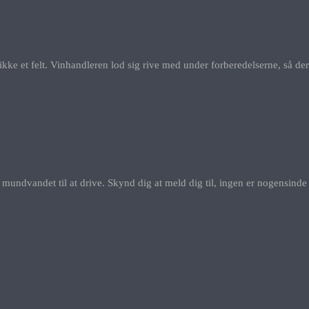
kke et felt. Vinhandleren lod sig rive med under forberedelserne, så de
å mundvandet til at drive. Skynd dig at meld dig til, ingen er nogensi