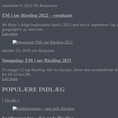
september 9, 2022
No Responses
EM i tør Riesling 2022 – resultatet
Mr Ruby´s årlige begivenhed fandt i 2022 sted den 8. september. Og si
gengangere, ja, men når...
Læs mere
oktober 23, 2020
one Response
Smagning: EM i tør Riesling 2021
Vi smager 12 top Riesling vine fra Europa. Alene den overskrift bør f
fra 18-22 hos Mr...
Læs mere
POPULÆRE INDLÆG
[ Vis alle ]