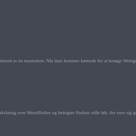
lmont er en mastodont. Når man kommer kørende for at besøge Weingut 
kråning over Moselfloden og betragter flodens stille løb, der snor sig 