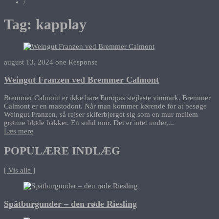
/
Tag:
kapplay
august 13, 2024
one Response
Weingut Franzen ved Bremmer Calmont
Bremmer Calmont er ikke bare Europas stejleste vinmark. Bremmer
Calmont er en mastodont. Når man kommer kørende for at besøge
Weingut Franzen, så rejser skiferbjerget sig som en mur mellem
grønne bløde bakker. En solid mur. Det er intet under,...
Læs mere
POPULÆRE INDLÆG
[ Vis alle ]
Spätburgunder – den røde Riesling