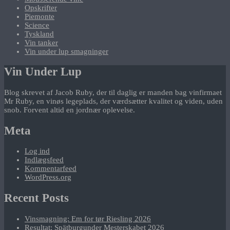
Opskrifter
Piemonte
Science
Tyskland
Vin tanker
Vin under lup smagninger
Vin Under Lup
Blog skrevet af Jacob Ruby, der til daglig er manden bag vinfirmaet
Mr Ruby, en vinøs legeplads, der værdsætter kvalitet og viden, uden
snob. Forvent altid en jordnær oplevelse.
Meta
Log ind
Indlægsfeed
Kommentarfeed
WordPress.org
Recent Posts
Vinsmagning: Em for tør Riesling 2026
Resultat: Spätburgunder Mesterskabet 2026