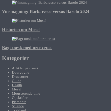
Vinsmagning: Barbaresco versus Barolo 2024
Historien om Mosel
Bagt torsk med urte-crust
Kategorier
Artikler på dansk
Bourgogne
Druesorter
Guide
Health
Mosel
Mousserende vine
Opskrifter
Piemonte
Science
Tyskland