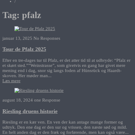
/
Tag:
pfalz
januar 13, 2025
No Responses
Tour de Pfalz 2025
Efter en tre-dages tur til Pfalz, er det atter tid til at udbryde: “Pfalz er
et skørt sted.””Weinstrasse”, som givetvis en gang har givet mere
mening end i dag, snor sig langs foden af Hünsrück og Haardt-
skoven. Her møder man...
Læs mere
august 18, 2024
one Response
Riesling druens historie
Riesling er en kær ven. En ven der kan antage mange former og
udtryk. Den ene dag er den sur og vrissen, den næste sød og mild.
En helt anden dag er den fræk og forførende, men kan også være...