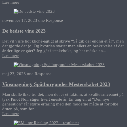
Læs mere
november 17, 2023
one Response
De bedste vine 2023
Det vil være lidt kliché-agtigt at skrive “Så gik der endnu et år”, men
det gjorde der jo. Og hvordan starter man ellers en beskrivelse af det
år der lige er gået? Jeg går i tænkeboks, og har måske en...
Læs mere
maj 23, 2023
one Response
Vinsmagning: Spätburgunder Mesterskabet 2023
Man skulle ikke tro det, men det er et faktum, at kvalitetsniveauet på
tysk Pinot Noir stiger hvert eneste år. En ting er, at “Den nye
generation” får større erfaring med den moderne måde at fortolke
druen på, som for...
Læs mere