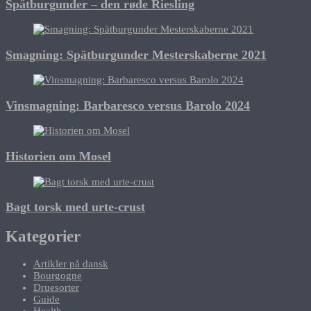
Spätburgunder – den røde Riesling
Smagning: Spätburgunder Mesterskaberne 2021
Vinsmagning: Barbaresco versus Barolo 2024
Historien om Mosel
Bagt torsk med urte-crust
Kategorier
Artikler på dansk
Bourgogne
Druesorter
Guide