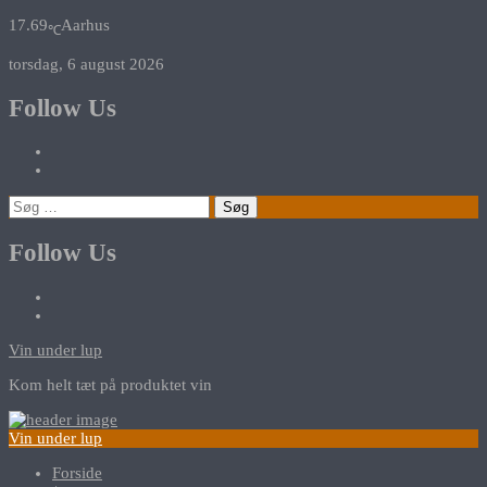
17.69
Aarhus
℃
torsdag, 6 august 2026
Follow Us
Søg
efter:
Follow Us
Vin under lup
Kom helt tæt på produktet vin
Vin under lup
Forside