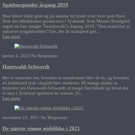
Spätburgunder årgang 2019
Man bliver både glad og på samme tid rystet over hvor god Pinot
Noir der efterhånden produceres i Tyskland. Som Morten Bundgård
sagde da han smagte Twardowski´s årgang 2019: “Den mand har jo
ophævet tyngdekraften!”Det, der til stadighed gør...
Læs mere
januar 4, 2022
No Responses
Hanewald-Schwerdt
Her er historien om, hvordan to ejendomme blev til en, og hvordan
en traditionel tysk vingård blev moderne. På mange måder er
historien om Hanewald-Schwerdt, et meget fint billede på hvad der
er sket i Tyskland igennem de seneste 20...
Læs mere
november 15, 2021
No Responses
De største vinøse øjeblikke i 2021