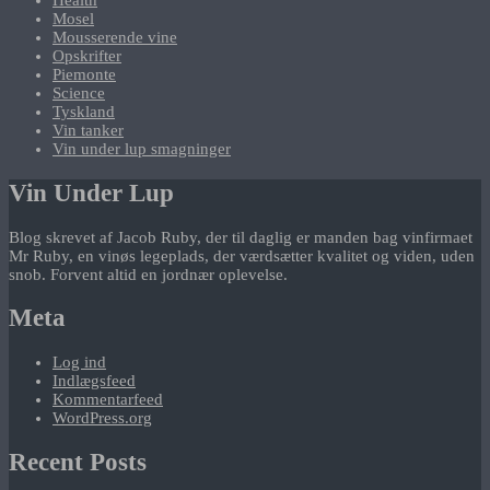
Health
Mosel
Mousserende vine
Opskrifter
Piemonte
Science
Tyskland
Vin tanker
Vin under lup smagninger
Vin Under Lup
Blog skrevet af Jacob Ruby, der til daglig er manden bag vinfirmaet
Mr Ruby, en vinøs legeplads, der værdsætter kvalitet og viden, uden
snob. Forvent altid en jordnær oplevelse.
Meta
Log ind
Indlægsfeed
Kommentarfeed
WordPress.org
Recent Posts