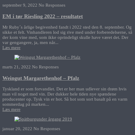
september 9, 2022
No Responses
EM i tør Riesling 2022 – resultatet
Mr Ruby´s årlige begivenhed fandt i 2022 sted den 8. september. Og
sikke et felt. Vinhandleren lod sig rive med under forberedelserne, så
der kom vine med, som ikke oprindeligt skulle have været det. Der
var gengangere, ja, men når...
Læs mere
marts 21, 2022
No Responses
Weingut Margarethenhof – Pfalz
Tyskland er som forvandlet. Det er her man udlever sin drøm hvis
man vil noget med vin. Der dukker hele tiden nye spændene
producenter op. Tysk vin er hot. Så hot som sort basalt på en varm
sommerdag på marken...
Læs mere
januar 20, 2022
No Responses