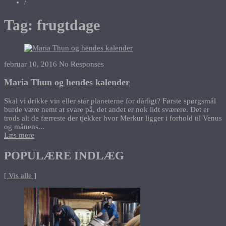
/
Tag:
frugtdage
februar 10, 2016
No Responses
Maria Thun og hendes kalender
Skal vi drikke vin eller står planeterne for dårligt? Første spørgsmål
burde være nemt at svare på, det andet er nok lidt sværere. Det er
trods alt de færreste der tjekker hvor Merkur ligger i forhold til Venus
og månens...
Læs mere
POPULÆRE INDLÆG
[ Vis alle ]