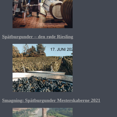
Spätburgunder – den røde Riesling
Smagning: Spätburgunder Mesterskaberne 2021