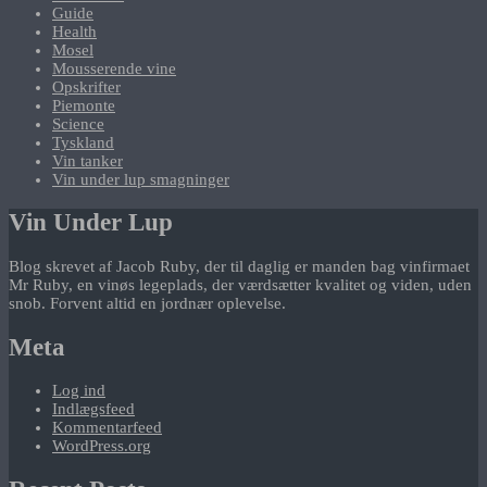
Guide
Health
Mosel
Mousserende vine
Opskrifter
Piemonte
Science
Tyskland
Vin tanker
Vin under lup smagninger
Vin Under Lup
Blog skrevet af Jacob Ruby, der til daglig er manden bag vinfirmaet
Mr Ruby, en vinøs legeplads, der værdsætter kvalitet og viden, uden
snob. Forvent altid en jordnær oplevelse.
Meta
Log ind
Indlægsfeed
Kommentarfeed
WordPress.org