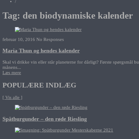
/
Tag:
den biodynamiske kalender
februar 10, 2016
No Responses
Maria Thun og hendes kalender
Skal vi drikke vin eller står planeterne for dårligt? Første spørgsmål b
månens...
Læs mere
POPULÆRE INDLÆG
[ Vis alle ]
Spätburgunder – den røde Riesling