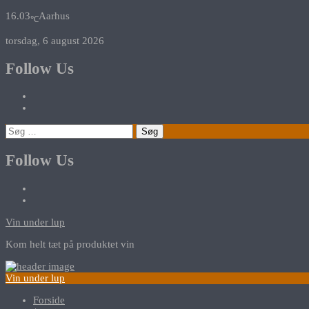
16.03
Aarhus
℃
torsdag, 6 august 2026
Follow Us
Søg
efter:
Follow Us
Vin under lup
Kom helt tæt på produktet vin
Vin under lup
Forside