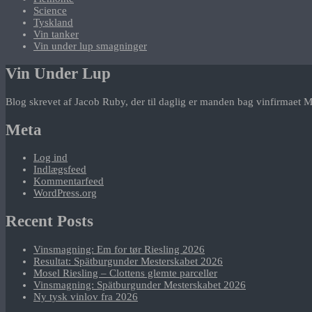
Science
Tyskland
Vin tanker
Vin under lup smagninger
Vin Under Lup
Blog skrevet af Jacob Ruby, der til daglig er manden bag vinfirmaet M
Meta
Log ind
Indlægsfeed
Kommentarfeed
WordPress.org
Recent Posts
Vinsmagning: Em for tør Riesling 2026
Resultat: Spätburgunder Mesterskabet 2026
Mosel Riesling – Clottens glemte parceller
Vinsmagning: Spätburgunder Mesterskabet 2026
Ny tysk vinlov fra 2026