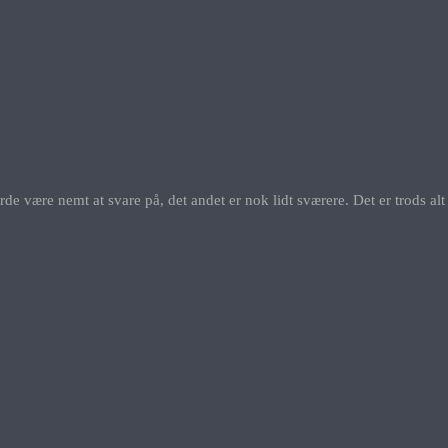
urde være nemt at svare på, det andet er nok lidt sværere. Det er trods al