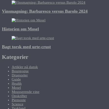
Vinsmagning: Barbaresco versus Barolo 2024
Historien om Mosel
Bagt torsk med urte-crust
Kategorier
Artikler på dansk
Bourgogne
Druesorter
Guide
Health
Mosel
Mousserende vine
Opskrifter
Piemonte
Science
Tyskland