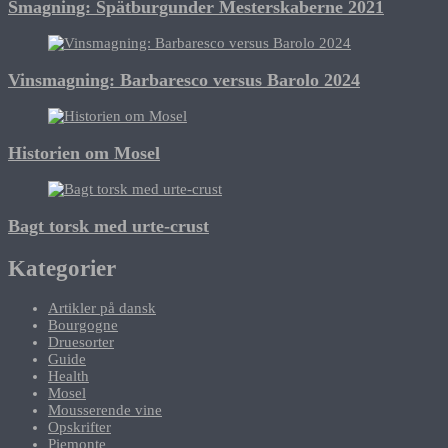
Smagning: Spätburgunder Mesterskaberne 2021
Vinsmagning: Barbaresco versus Barolo 2024
Historien om Mosel
Bagt torsk med urte-crust
Kategorier
Artikler på dansk
Bourgogne
Druesorter
Guide
Health
Mosel
Mousserende vine
Opskrifter
Piemonte