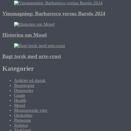
Vinsmagning: Barbaresco versus Barolo 2024
Historien om Mosel
Bagt torsk med urte-crust
Kategorier
Artikler på dansk
Bourgogne
Druesorter
Guide
Health
Mosel
Mousserende vine
Opskrifter
Piemonte
Science
Tyskland