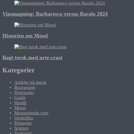
Vinsmagning: Barbaresco versus Barolo 2024
Historien om Mosel
Bagt torsk med urte-crust
Kategorier
Artikler på dansk
Bourgogne
Druesorter
Guide
Health
Mosel
Mousserende vine
Opskrifter
Piemonte
Science
Tyskland