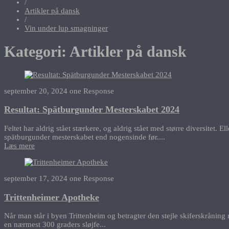
/
Artikler på dansk
/
Vin under lup smagninger
Kategori:
Artikler på dansk
september 20, 2024
one Response
Resultat: Spätburgunder Mesterskabet 2024
Feltet har aldrig stået stærkere, og aldrig stået med større diversitet.
spätburgunder mesterskabet end nogensinde før....
Læs mere
september 17, 2024
one Response
Trittenheimer Apotheke
Når man står i byen Trittenheim og betragter den stejle skiferskråning 
en nærmest 300 graders sløjfe...