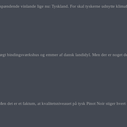
spændende vinlande lige nu: Tyskland. For skal tyskerne udnytte klimafor
stråtægt bindingsværkshus og emmer af dansk landidyl. Men der er noget de
en det er et faktum, at kvalitetsniveauet på tysk Pinot Noir stiger hvert 