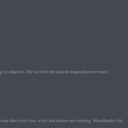
 Og så alligevel. Der var flere deciderede topproducenter med i
man ikke i tvivl om, at her kan skabes stor riesling. Moselfloden slår