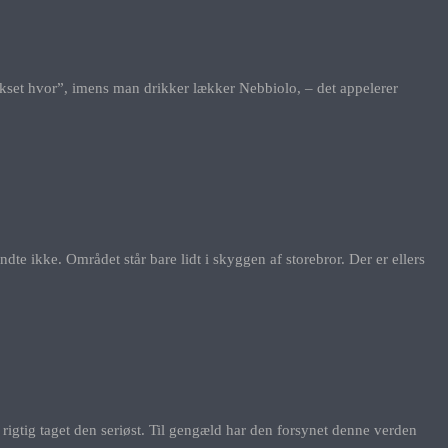
 vokset hvor”, imens man drikker lækker Nebbiolo, – det appelerer
 ikke. Området står bare lidt i skyggen af storebror. Der er ellers
rigtig taget den seriøst. Til gengæld har den forsynet denne verden