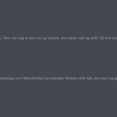
. Den ene dag er den sur og vrissen, den næste sød og mild. En helt an
kråning over Moselfloden og betragter flodens stille løb, der snor sig 