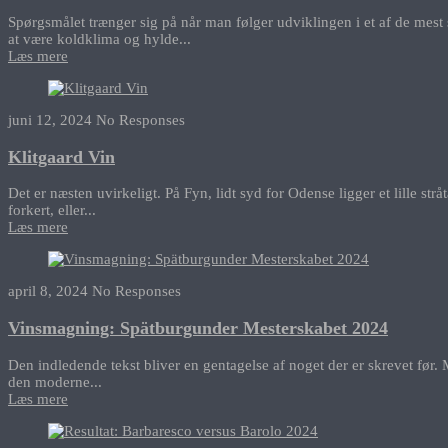
Spørgsmålet trænger sig på når man følger udviklingen i et af de mest 
at være koldklima og hylde...
Læs mere
juni 12, 2024
No Responses
Klitgaard Vin
Det er næsten uvirkeligt. På Fyn, lidt syd for Odense ligger et lille 
forkert, eller...
Læs mere
april 8, 2024
No Responses
Vinsmagning: Spätburgunder Mesterskabet 2024
Den indledende tekst bliver en gentagelse af noget der er skrevet før. M
den moderne...
Læs mere