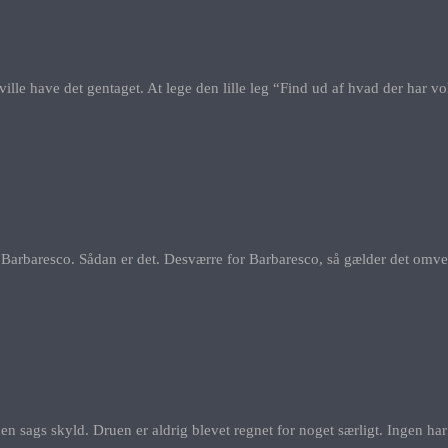
ne ville have det gentaget. At lege den lille leg “Find ud af hvad der har
aresco. Sådan er det. Desværre for Barbaresco, så gælder det omvendte
 sags skyld. Druen er aldrig blevet regnet for noget særligt. Ingen har 