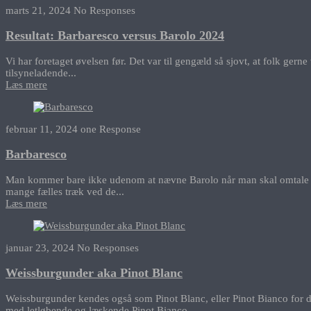
marts 21, 2024
No Responses
Resultat: Barbaresco versus Barolo 2024
Vi har foretaget øvelsen før. Det var til gengæld så sjovt, at folk ger
tilsyneladende...
Læs mere
februar 11, 2024
one Response
Barbaresco
Man kommer bare ikke udenom at nævne Barolo når man skal omtale Barb
mange fælles træk ved de...
Læs mere
januar 23, 2024
No Responses
Weissburgunder aka Pinot Blanc
Weissburgunder kendes også som Pinot Blanc, eller Pinot Bianco for den
med letløbende og læskende Pinot Bianco...