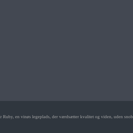
r Ruby, en vinøs legeplads, der værdsætter kvalitet og viden, uden snob.