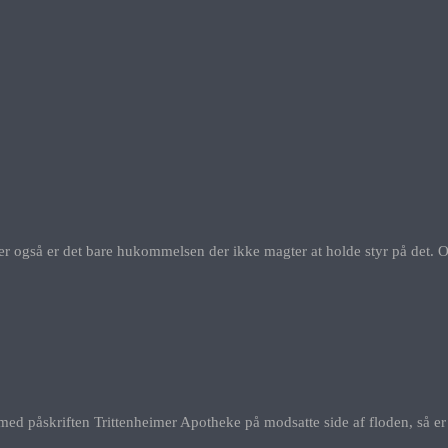
 Eller også er det bare hukommelsen der ikke magter at holde styr på det.
med påskriften Trittenheimer Apotheke på modsatte side af floden, så er 