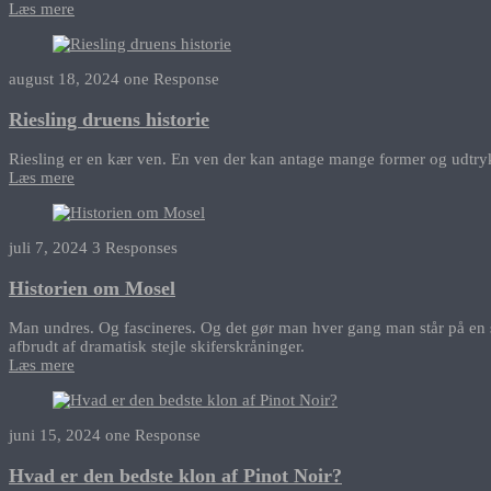
Læs mere
august 18, 2024
one Response
Riesling druens historie
Riesling er en kær ven. En ven der kan antage mange former og udtryk
Læs mere
juli 7, 2024
3 Responses
Historien om Mosel
Man undres. Og fascineres. Og det gør man hver gang man står på en s
afbrudt af dramatisk stejle skiferskråninger.
Læs mere
juni 15, 2024
one Response
Hvad er den bedste klon af Pinot Noir?