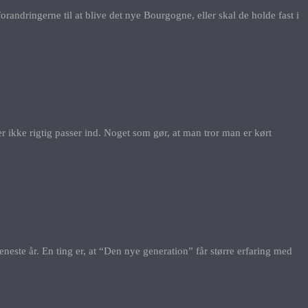
andringerne til at blive det nye Bourgogne, eller skal de holde fast i
r ikke rigtig passer ind. Noget som gør, at man tror man er kørt
eneste år. En ting er, at “Den nye generation” får større erfaring med