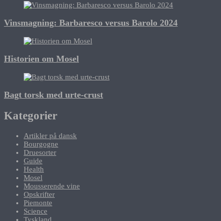
Vinsmagning: Barbaresco versus Barolo 2024
Historien om Mosel
Bagt torsk med urte-crust
Kategorier
Artikler på dansk
Bourgogne
Druesorter
Guide
Health
Mosel
Mousserende vine
Opskrifter
Piemonte
Science
Tyskland