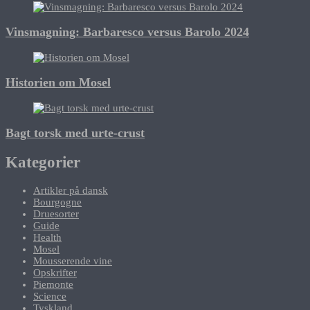
Vinsmagning: Barbaresco versus Barolo 2024
Historien om Mosel
Bagt torsk med urte-crust
Kategorier
Artikler på dansk
Bourgogne
Druesorter
Guide
Health
Mosel
Mousserende vine
Opskrifter
Piemonte
Science
Tyskland