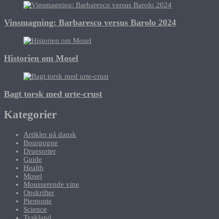
Vinsmagning: Barbaresco versus Barolo 2024
Historien om Mosel
Bagt torsk med urte-crust
Kategorier
Artikler på dansk
Bourgogne
Druesorter
Guide
Health
Mosel
Mousserende vine
Opskrifter
Piemonte
Science
Tyskland