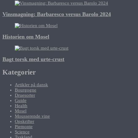
Vinsmagning: Barbaresco versus Barolo 2024
Historien om Mosel
Bagt torsk med urte-crust
Kategorier
Artikler på dansk
Bourgogne
Druesorter
Guide
Health
Mosel
Mousserende vine
Opskrifter
Piemonte
Science
Tyskland