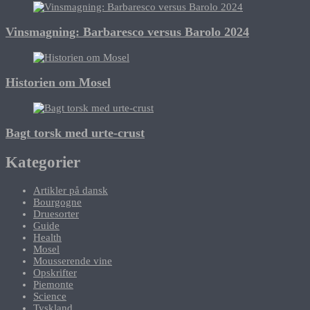
Vinsmagning: Barbaresco versus Barolo 2024
Historien om Mosel
Bagt torsk med urte-crust
Kategorier
Artikler på dansk
Bourgogne
Druesorter
Guide
Health
Mosel
Mousserende vine
Opskrifter
Piemonte
Science
Tyskland