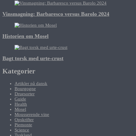
Vinsmagning: Barbaresco versus Barolo 2024
Historien om Mosel
Bagt torsk med urte-crust
Kategorier
Artikler på dansk
Bourgogne
Druesorter
Guide
Health
Mosel
Mousserende vine
Opskrifter
Piemonte
Science
Tyskland