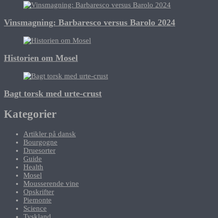
Vinsmagning: Barbaresco versus Barolo 2024
Historien om Mosel
Bagt torsk med urte-crust
Kategorier
Artikler på dansk
Bourgogne
Druesorter
Guide
Health
Mosel
Mousserende vine
Opskrifter
Piemonte
Science
Tyskland