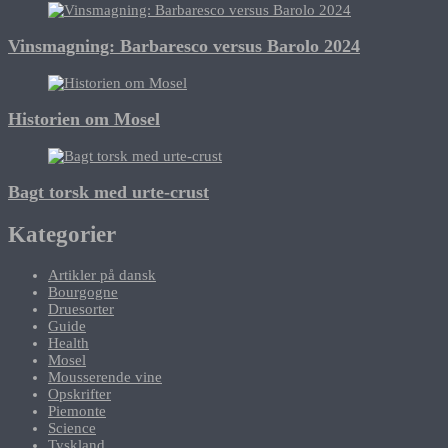
Vinsmagning: Barbaresco versus Barolo 2024
Historien om Mosel
Bagt torsk med urte-crust
Kategorier
Artikler på dansk
Bourgogne
Druesorter
Guide
Health
Mosel
Mousserende vine
Opskrifter
Piemonte
Science
Tyskland