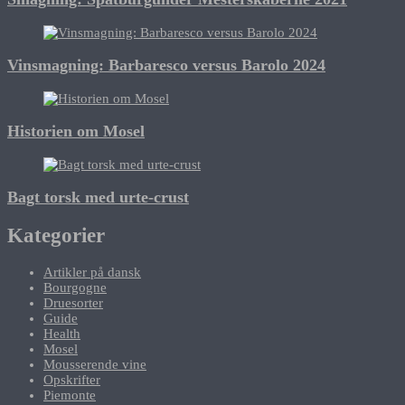
Vinsmagning: Barbaresco versus Barolo 2024
Historien om Mosel
Bagt torsk med urte-crust
Kategorier
Artikler på dansk
Bourgogne
Druesorter
Guide
Health
Mosel
Mousserende vine
Opskrifter
Piemonte