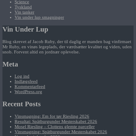
Science
Tyskland
Vin tanker
Vin under lup smagninger
Vin Under Lup
Blog skrevet af Jacob Ruby, der til daglig er manden bag vinfirmaet
Mr Ruby, en vinøs legeplads, der værdsætter kvalitet og viden, uden
snob. Forvent altid en jordnær oplevelse.
Meta
Log ind
Indlægsfeed
Kommentarfeed
WordPress.org
Recent Posts
Vinsmagning: Em for tør Riesling 2026
Resultat: Spätburgunder Mesterskabet 2026
Mosel Riesling – Clottens glemte parceller
Vinsmagning: Spätburgunder Mesterskabet 2026