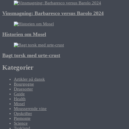
Vinsmagning: Barbaresco versus Barolo 2024
Historien om Mosel
Bagt torsk med urte-crust
Kategorier
Artikler på dansk
Bourgogne
Druesorter
Guide
Health
Mosel
Mousserende vine
Opskrifter
Piemonte
Science
Tyskland