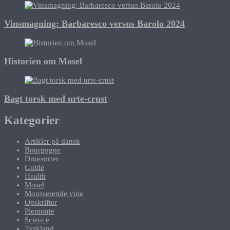
Vinsmagning: Barbaresco versus Barolo 2024
Historien om Mosel
Bagt torsk med urte-crust
Kategorier
Artikler på dansk
Bourgogne
Druesorter
Guide
Health
Mosel
Mousserende vine
Opskrifter
Piemonte
Science
Tyskland