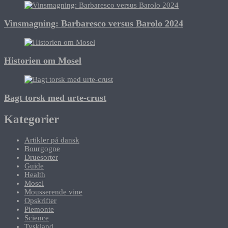
Vinsmagning: Barbaresco versus Barolo 2024
Historien om Mosel
Bagt torsk med urte-crust
Kategorier
Artikler på dansk
Bourgogne
Druesorter
Guide
Health
Mosel
Mousserende vine
Opskrifter
Piemonte
Science
Tyskland