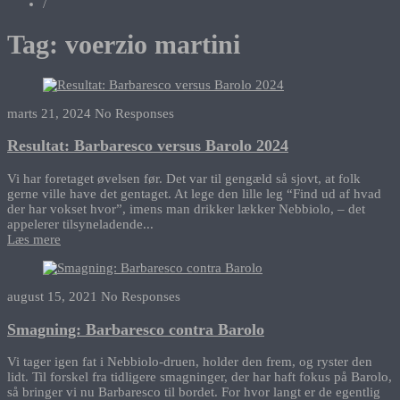
/
Tag:
voerzio martini
marts 21, 2024
No Responses
Resultat: Barbaresco versus Barolo 2024
Vi har foretaget øvelsen før. Det var til gengæld så sjovt, at folk
gerne ville have det gentaget. At lege den lille leg “Find ud af hvad
der har vokset hvor”, imens man drikker lækker Nebbiolo, – det
appelerer tilsyneladende...
Læs mere
august 15, 2021
No Responses
Smagning: Barbaresco contra Barolo
Vi tager igen fat i Nebbiolo-druen, holder den frem, og ryster den
lidt. Til forskel fra tidligere smagninger, der har haft fokus på Barolo,
så bringer vi nu Barbaresco til bordet. For hvor langt er de egentlig