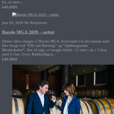
fra, at være...
Læs mere
juni 29, 2020
No Responses
Barolo MGA 2020 – sættet
Denne aften smagte vi Barolo MGA. Konceptet var det samme som
blev brugt ved “EM i tør Riesling” og “Spätburgunder
Mesterskabet”. Det vil sige, vi smagte blindt. 12 vine i alt, i 3 heat
med 4 vine i hver. Rækkefølgen...
Læs mere