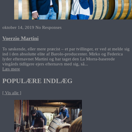
oktober 14, 2019
No Responses
Voerzio Martini
To søskende, eller mere præcist – et par tvillinger, er ved at melde sig
ind i den absolutte elite af Barolo-producenter. Mirko og Federica
lyder efternavnet Martini og har taget den La Morra-baserede
vingårds tidligere ejers efternavn med sig, så...
Læs mere
POPULÆRE INDLÆG
[ Vis alle ]