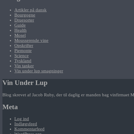
Artikler på dansk
Bourgogne
Druesorter
Guide
Health
Mosel
Mousserende vine
Opskrifter
Piemonte
Science
Tyskland
Vin tanker
Vin under lup smagninger
Vin Under Lup
Blog skrevet af Jacob Ruby, der til daglig er manden bag vinfirmaet M
Meta
Log ind
Indlægsfeed
Kommentarfeed