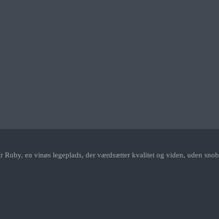
r Ruby, en vinøs legeplads, der værdsætter kvalitet og viden, uden snob.