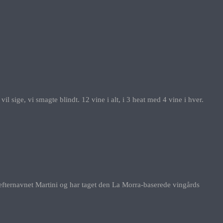
ige, vi smagte blindt. 12 vine i alt, i 3 heat med 4 vine i hver.
er efternavnet Martini og har taget den La Morra-baserede vingårds