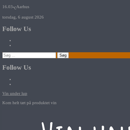
16.03
Aarhus
℃
torsdag, 6 august 2026
Follow Us
Søg
efter:
Follow Us
Vin under lup
Kom helt tæt på produktet vin