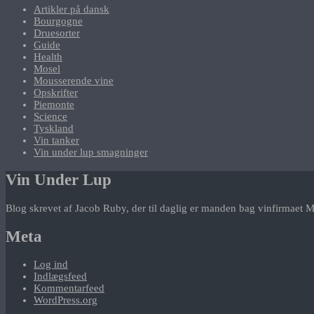
Artikler på dansk
Bourgogne
Druesorter
Guide
Health
Mosel
Mousserende vine
Opskrifter
Piemonte
Science
Tyskland
Vin tanker
Vin under lup smagninger
Vin Under Lup
Blog skrevet af Jacob Ruby, der til daglig er manden bag vinfirmaet M
Meta
Log ind
Indlægsfeed
Kommentarfeed
WordPress.org