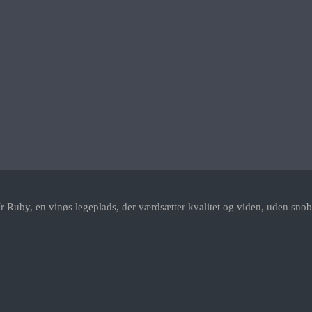
r Ruby, en vinøs legeplads, der værdsætter kvalitet og viden, uden snob.