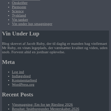
Opskrifter
Piemonte
Science
Tyskland
Vin tanker
Vin under lup smagninger
Vin Under Lup
Blog skrevet af Jacob Ruby, der til daglig er manden bag vinfirmaet
Mr Ruby, en vinøs legeplads, der værdsætter kvalitet og viden, uden
snob. Forvent altid en jordnær oplevelse.
Meta
Log ind
Indlægsfeed
Kommentarfeed
WordPress.org
Recent Posts
Vinsmagning: Em for tør Riesling 2026
Resultat: Spätburgunder Mesterskabet 2026