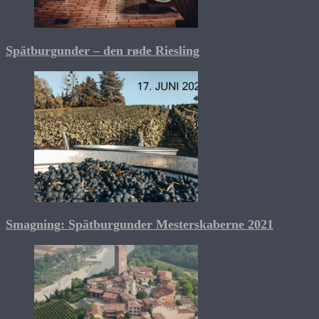
Spätburgunder – den røde Riesling
Smagning: Spätburgunder Mesterskaberne 2021