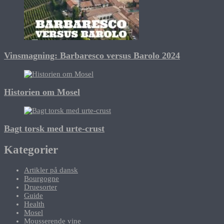
Vinsmagning: Barbaresco versus Barolo 2024
Historien om Mosel
Bagt torsk med urte-crust
Kategorier
Artikler på dansk
Bourgogne
Druesorter
Guide
Health
Mosel
Mousserende vine