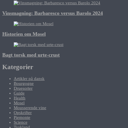
Vinsmagning: Barbaresco versus Barolo 2024
Historien om Mosel
Bagt torsk med urte-crust
Kategorier
Artikler på dansk
Bourgogne
Druesorter
Guide
Health
Mosel
Mousserende vine
Opskrifter
Piemonte
Science
Tyskland