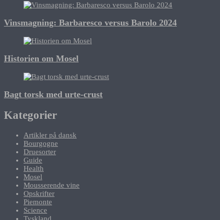
Vinsmagning: Barbaresco versus Barolo 2024
Historien om Mosel
Bagt torsk med urte-crust
Kategorier
Artikler på dansk
Bourgogne
Druesorter
Guide
Health
Mosel
Mousserende vine
Opskrifter
Piemonte
Science
Tyskland