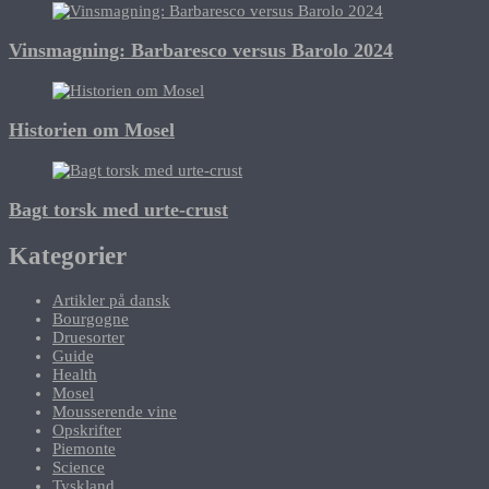
Vinsmagning: Barbaresco versus Barolo 2024
Historien om Mosel
Bagt torsk med urte-crust
Kategorier
Artikler på dansk
Bourgogne
Druesorter
Guide
Health
Mosel
Mousserende vine
Opskrifter
Piemonte
Science
Tyskland