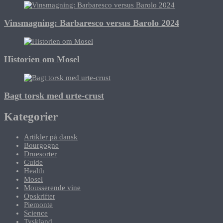
Vinsmagning: Barbaresco versus Barolo 2024
Historien om Mosel
Bagt torsk med urte-crust
Kategorier
Artikler på dansk
Bourgogne
Druesorter
Guide
Health
Mosel
Mousserende vine
Opskrifter
Piemonte
Science
Tyskland