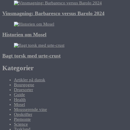
Vinsmagning: Barbaresco versus Barolo 2024
Historien om Mosel
Bagt torsk med urte-crust
Kategorier
Artikler på dansk
Bourgogne
Druesorter
Guide
Health
Mosel
Mousserende vine
Opskrifter
Piemonte
Science
Tyskland