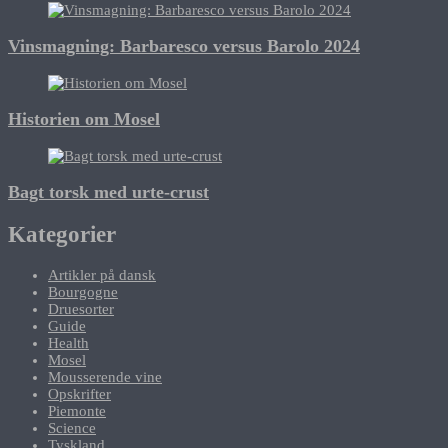
Vinsmagning: Barbaresco versus Barolo 2024
Historien om Mosel
Bagt torsk med urte-crust
Kategorier
Artikler på dansk
Bourgogne
Druesorter
Guide
Health
Mosel
Mousserende vine
Opskrifter
Piemonte
Science
Tyskland