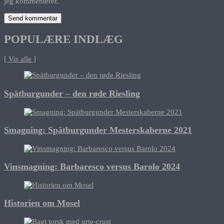
jeg kommenterer.
POPULÆRE INDLÆG
[ Vis alle ]
Spätburgunder – den røde Riesling
Smagning: Spätburgunder Mesterskaberne 2021
Vinsmagning: Barbaresco versus Barolo 2024
Historien om Mosel