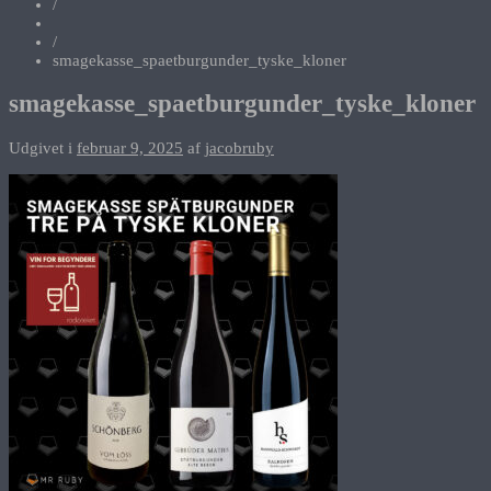
/
/
smagekasse_spaetburgunder_tyske_kloner
smagekasse_spaetburgunder_tyske_kloner
Udgivet i
februar 9, 2025
af
jacobruby