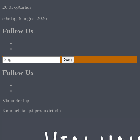
26.03
Aarhus
℃
søndag, 9 august 2026
Follow Us
Søg
efter:
Follow Us
Vin under lup
Kom helt tæt på produktet vin