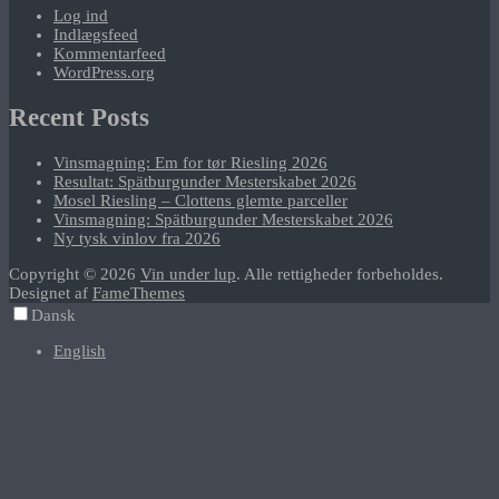
Log ind
Indlægsfeed
Kommentarfeed
WordPress.org
Recent Posts
Vinsmagning: Em for tør Riesling 2026
Resultat: Spätburgunder Mesterskabet 2026
Mosel Riesling – Clottens glemte parceller
Vinsmagning: Spätburgunder Mesterskabet 2026
Ny tysk vinlov fra 2026
Copyright © 2026
Vin under lup
. Alle rettigheder forbeholdes.
Designet af
FameThemes
Dansk
English