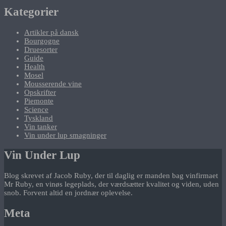
Kategorier
Artikler på dansk
Bourgogne
Druesorter
Guide
Health
Mosel
Mousserende vine
Opskrifter
Piemonte
Science
Tyskland
Vin tanker
Vin under lup smagninger
Vin Under Lup
Blog skrevet af Jacob Ruby, der til daglig er manden bag vinfirmaet
Mr Ruby, en vinøs legeplads, der værdsætter kvalitet og viden, uden
snob. Forvent altid en jordnær oplevelse.
Meta