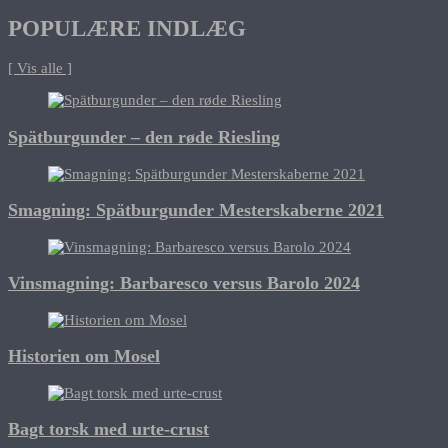
POPULÆRE INDLÆG
[ Vis alle ]
Spätburgunder – den røde Riesling
Smagning: Spätburgunder Mesterskaberne 2021
Vinsmagning: Barbaresco versus Barolo 2024
Historien om Mosel
Bagt torsk med urte-crust