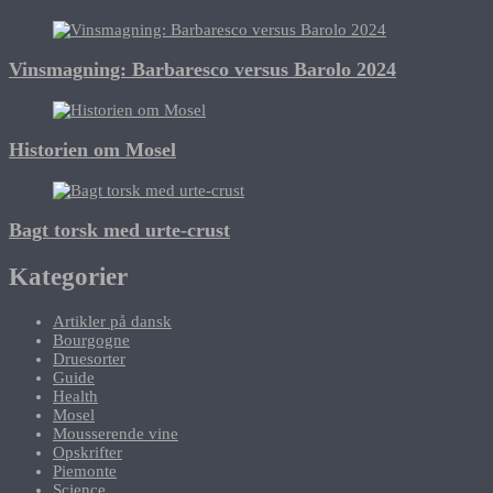
Vinsmagning: Barbaresco versus Barolo 2024
Historien om Mosel
Bagt torsk med urte-crust
Kategorier
Artikler på dansk
Bourgogne
Druesorter
Guide
Health
Mosel
Mousserende vine
Opskrifter
Piemonte
Science