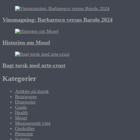
Vinsmagning: Barbaresco versus Barolo 2024
Historien om Mosel
Bagt torsk med urte-crust
Kategorier
Artikler på dansk
Bourgogne
Druesorter
Guide
Health
Mosel
Mousserende vine
Opskrifter
Piemonte
Science